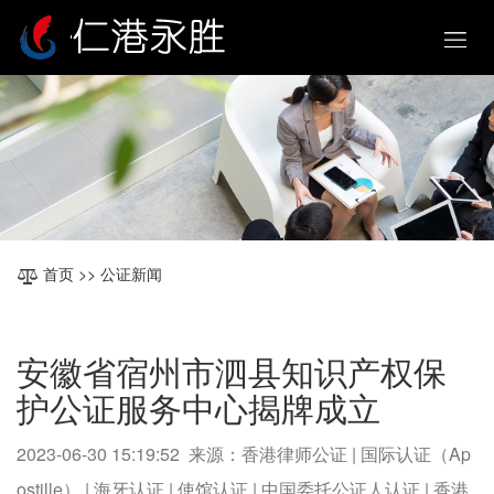
首页
>> 公证新闻
安徽省宿州市泗县知识产权保
护公证服务中心揭牌成立
2023-06-30 15:19:52 来源：香港律师公证 | 国际认证（Ap
ostille） | 海牙认证 | 使馆认证 | 中国委托公证人认证 | 香港