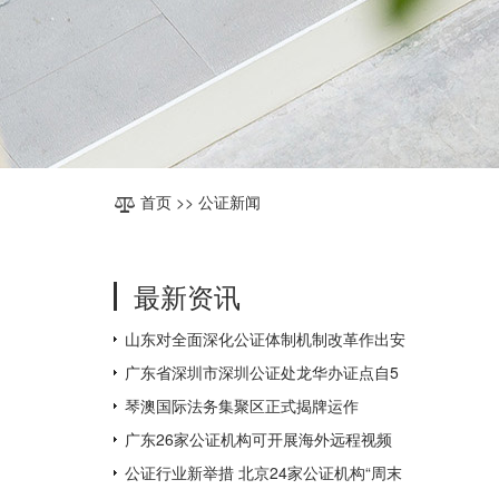
首页
>> 公证新闻
最新资讯
山东对全面深化公证体制机制改革作出安
排部署
广东省深圳市深圳公证处龙华办证点自5
月31日起对外办公
琴澳国际法务集聚区正式揭牌运作
广东26家公证机构可开展海外远程视频
公证，为全国数量最多
公证行业新举措 北京24家公证机构“周末