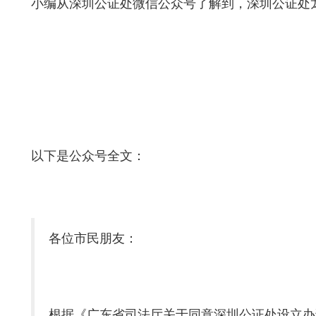
小编从深圳公证处微信公众号了解到，深圳公证处龙华
以下是公众号全文：
各位市民朋友：
根据《广东省司法厅关于同意深圳公证处设立办证