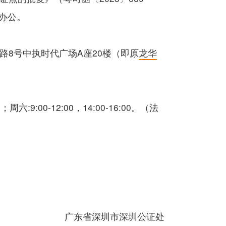
外办公。
8号中执时代广场A座20楼（即原
龙华
周六:9:00-12:00，14:00-16:00。（法
广东省深圳市深圳公证处