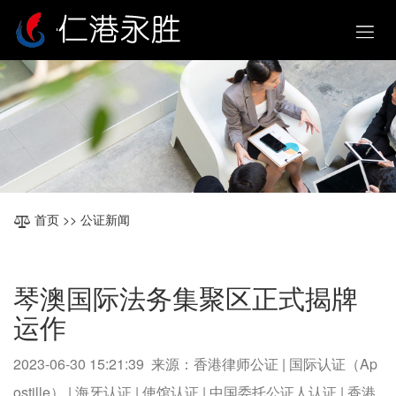
首页
>> 公证新闻
琴澳国际法务集聚区正式揭牌
运作
2023-06-30 15:21:39 来源：香港律师公证 | 国际认证（Ap
ostille） | 海牙认证 | 使馆认证 | 中国委托公证人认证 | 香港