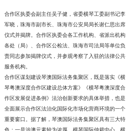
合作区执委会副主任吴子健，省委横琴工委副书记李
军晓，珠海市副市长、珠海市公安局局长谢仁思出席
仪式并揭牌。合作区执委会各工作机构、省派出机构
各处（局）、合作区公检法、珠海市司法局等单位负
责同志参加揭牌仪式，并参观考察了入驻的法律公共
服务机构。
合作区谋划建设琴澳国际法务集聚区，既是落实《横
琴粤澳深度合作区建设总体方案》《横琴粤澳深度合
作区发展促进条例》法治创新要求的具体举措，也是
全面展示合作区法治化国际化市场化营商环境的一个
重要窗口。据了解，琴澳国际法务集聚区具有三大特
色：一是涉澳元素较为浓厚。横琴国际仲裁中心、横