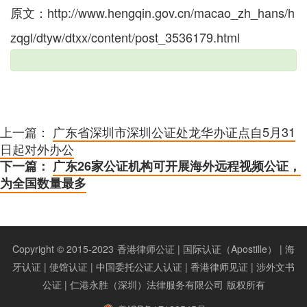
原文：http://www.hengqin.gov.cn/macao_zh_hans/h
zqgl/dtyw/dtxx/content/post_3536179.html
上一篇：
广东省深圳市深圳公证处龙华办证点自5月31
日起对外办公
下一篇：
广东26家公证机构可开展海外远程视频公证，
为全国数量最多
Copyright © 2015-2023
香港律师公证 | 国际认证（Apostille） | 海
牙认证 | 使馆认证 | 中国委托公证人认证 | 香港律师见证 | 涉外文书
公证 | 仁港永胜（深圳）法律服务有限公司
版权所有