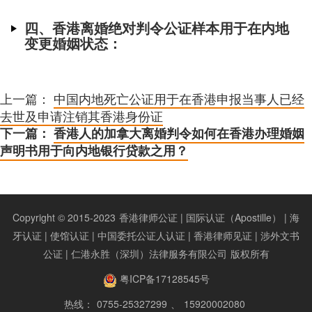
四、香港离婚绝对判令公证样本用于在内地
变更婚姻状态：
上一篇：
中国内地死亡公证用于在香港申报当事人已经
去世及申请注销其香港身份证
下一篇：
香港人的加拿大离婚判令如何在香港办理婚姻
声明书用于向内地银行贷款之用？
Copyright © 2015-2023
香港律师公证 | 国际认证（Apostille） | 海
牙认证 | 使馆认证 | 中国委托公证人认证 | 香港律师见证 | 涉外文书
公证 | 仁港永胜（深圳）法律服务有限公司
版权所有
粤ICP备17128545号
热线：
0755-25327299
、
15920002080