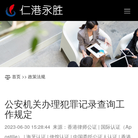
首页
>> 政策法规
公安机关办理犯罪记录查询工
作规定
2023-06-30 15:28:44 来源：香港律师公证 | 国际认证（Ap
ostille） | 海牙认证 | 使馆认证 | 中国委托公证人认证 | 香港