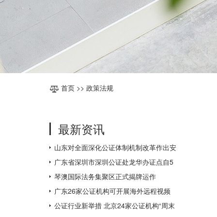
首页
>> 政策法规
最新资讯
山东对全面深化公证体制机制改革作出安
排部署
广东省深圳市深圳公证处龙华办证点自5
月31日起对外办公
琴澳国际法务集聚区正式揭牌运作
广东26家公证机构可开展海外远程视频
公证，为全国数量最多
公证行业新举措 北京24家公证机构“周末