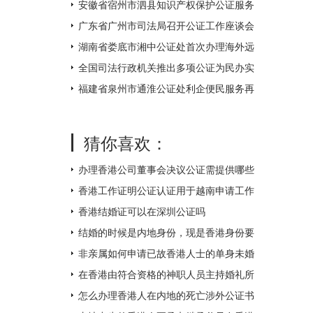
不打烊
安徽省宿州市泗县知识产权保护公证服务
中心揭牌成立
广东省广州市司法局召开公证工作座谈会
湖南省娄底市湘中公证处首次办理海外远
程视频公证 让距离不再遥远
全国司法行政机关推出多项公证为民办实
事措施
福建省泉州市通淮公证处利企便民服务再
升级
猜你喜欢：
办理香港公司董事会决议公证需提供哪些
附件？
香港工作证明公证认证用于越南申请工作
签证如何办理？
香港结婚证可以在深圳公证吗
结婚的时候是内地身份，现是香港身份要
如何补领香港结婚证呢？
非亲属如何申请已故香港人士的单身未婚
证明文件呢？
在香港由符合资格的神职人员主持婚礼所
得的结婚证书怎么才能得到内地的认可
怎么办理香港人在内地的死亡涉外公证书