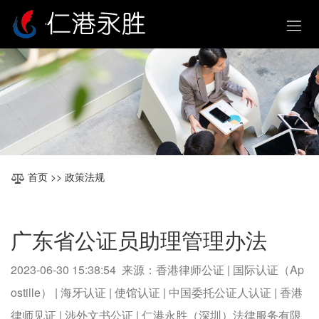
首页
>> 政策法规
广东省公证员助理管理办法
2023-06-30 15:38:54 来源：香港律师公证 | 国际认证（Ap
ostille） | 海牙认证 | 使馆认证 | 中国委托公证人认证 | 香港
律师见证 | 涉外文书公证 | 仁港永胜（深圳）法律服务有限