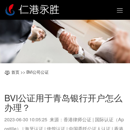
首页
>> BVI公司公证
BVI公证用于青岛银行开户怎么
办理？
2023-06-30 10:05:25 来源：香港律师公证 | 国际认证（Ap
ostille） | 海牙认证 | 使馆认证 | 中国委托公证人认证 | 香港