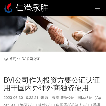
首页
>> BVI公司公证
BVI公司作为投资方要公证认证
用于国内办理外商独资使用
2023-06-30 10:22:21 来源：香港律师公证 | 国际认证（Ap
ostille） | 海牙认证 | 使馆认证 | 中国委托公证人认证 | 香港