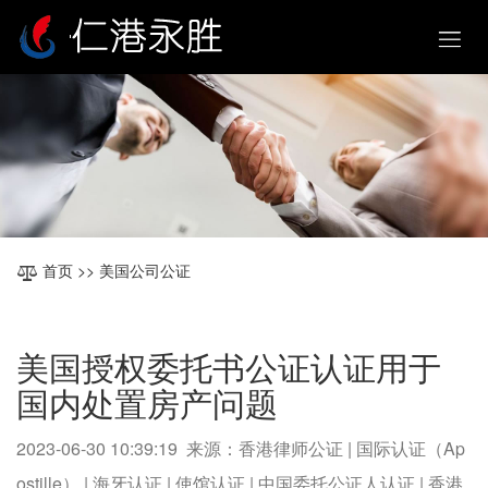
首页
>> 美国公司公证
美国授权委托书公证认证用于
国内处置房产问题
2023-06-30 10:39:19 来源：香港律师公证 | 国际认证（Ap
ostille） | 海牙认证 | 使馆认证 | 中国委托公证人认证 | 香港