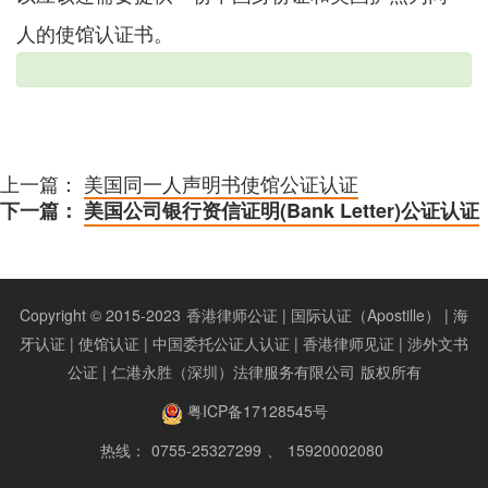
人的使馆认证书。
上一篇：
美国同一人声明书使馆公证认证
下一篇：
美国公司银行资信证明(Bank Letter)公证认证
Copyright © 2015-2023
香港律师公证 | 国际认证（Apostille） | 海
牙认证 | 使馆认证 | 中国委托公证人认证 | 香港律师见证 | 涉外文书
公证 | 仁港永胜（深圳）法律服务有限公司
版权所有
粤ICP备17128545号
热线：
0755-25327299
、
15920002080