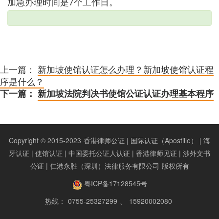
加急办理时间是7个工作日。
上一篇：
新加坡使馆认证怎么办理？新加坡使馆认证程
序是什么？
下一篇：
新加坡法院判决书使馆公证认证办理基本程序
Copyright © 2015-2023
香港律师公证 | 国际认证（Apostille） | 海
牙认证 | 使馆认证 | 中国委托公证人认证 | 香港律师见证 | 涉外文书
公证 | 仁港永胜（深圳）法律服务有限公司
版权所有
粤ICP备17128545号
热线：
0755-25327299
、
15920002080