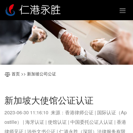
首页
>> 新加坡公司公证
新加坡大使馆公证认证
2023-06-30 11:16:10 来源：香港律师公证 | 国际认证（Ap
ostille） | 海牙认证 | 使馆认证 | 中国委托公证人认证 | 香港
律师见证 | 涉外文书公证 | 仁港永胜（深圳）法律服务有限