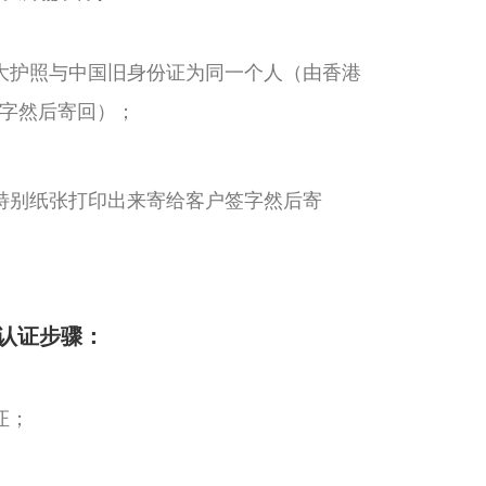
大护照与中国旧身份证为同一个人（由香港
字然后寄回）；
特别纸张打印出来寄给客户签字然后寄
认证步骤：
证；