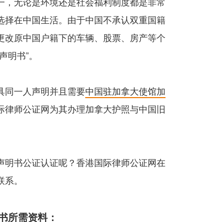
一，无论是环境还是社会福利制度都是非常
选择在中国生活。由于中国不承认双重国籍
更改原中国户籍下的车辆、股票、房产等个
声明书”。
具同一人声明并且需要
中国驻加拿大使馆加
际律师公证网为其办理加拿大护照与中国旧
声明书公证认证呢？香港国际律师公证网在
联系。
书所需资料：