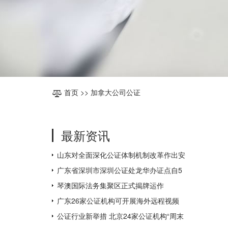
首页
>> 加拿大公司公证
最新资讯
山东对全面深化公证体制机制改革作出安
排部署
广东省深圳市深圳公证处龙华办证点自5
月31日起对外办公
琴澳国际法务集聚区正式揭牌运作
广东26家公证机构可开展海外远程视频
公证，为全国数量最多
公证行业新举措 北京24家公证机构“周末