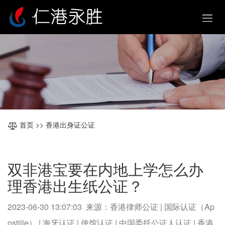
首页
>> 香港出身证公证
双非港宝要在内地上学怎么办
理香港出生纸公证？
2023-06-30 13:07:03 来源：香港律师公证 | 国际认证（Ap
ostille） | 海牙认证 | 使馆认证 | 中国委托公证人认证 | 香港