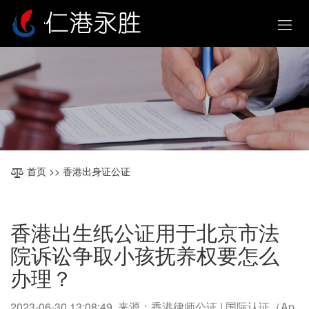
首页
>> 香港出身证公证
香港出生纸公证用于北京市法
院诉讼争取小孩抚养权要怎么
办理？
2023-06-30 13:08:49 来源：香港律师公证 | 国际认证（Ap