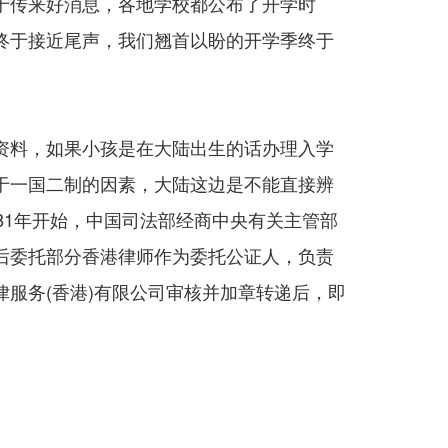
于传来好消息，各地学校都公布了开学时
终于接近尾声，我们翘首以盼的开学季终于
资料，如果小孩是在大陆出生的话办理入学
于一国二制的因素，大陆这边是不能直接辨
81年开始，中国司法部经商中央有关主管部
后委托部分香港律师作为委托公证人，负责
服务(香港)有限公司审核并加章转递后，即