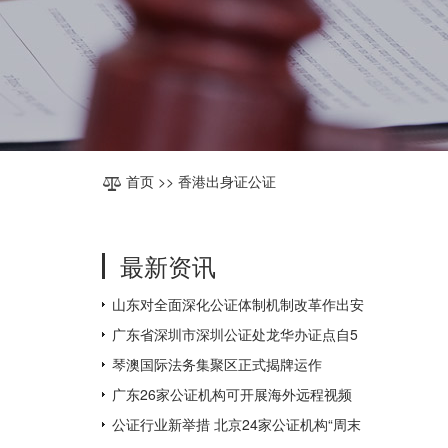
首页
>> 香港出身证公证
最新资讯
山东对全面深化公证体制机制改革作出安
排部署
广东省深圳市深圳公证处龙华办证点自5
月31日起对外办公
琴澳国际法务集聚区正式揭牌运作
广东26家公证机构可开展海外远程视频
公证，为全国数量最多
公证行业新举措 北京24家公证机构“周末