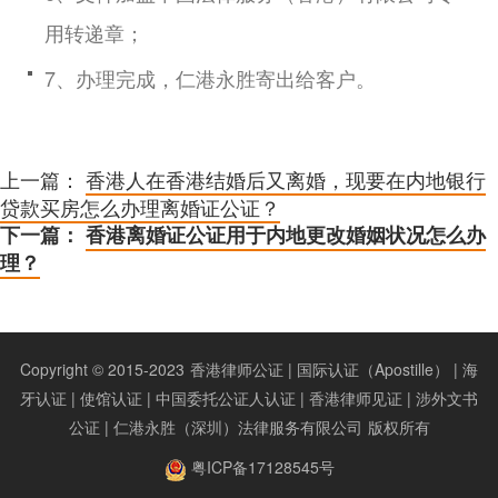
用转递章；
7、办理完成，仁港永胜寄出给客户。
上一篇：
香港人在香港结婚后又离婚，现要在内地银行
贷款买房怎么办理离婚证公证？
下一篇：
香港离婚证公证用于内地更改婚姻状况怎么办
理？
Copyright © 2015-2023
香港律师公证 | 国际认证（Apostille） | 海
牙认证 | 使馆认证 | 中国委托公证人认证 | 香港律师见证 | 涉外文书
公证 | 仁港永胜（深圳）法律服务有限公司
版权所有
粤ICP备17128545号