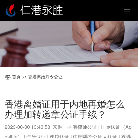
首页
>> 香港离婚判令公证
香港离婚证用于内地再婚怎么
办理加转递章公证手续？
2023-06-30 13:43:58 来源：香港律师公证 | 国际认证（Ap
ostille） | 海牙认证 | 使馆认证 | 中国委托公证人认证 | 香港