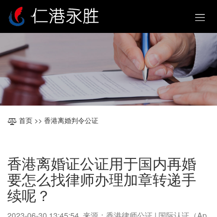
首页
>> 香港离婚判令公证
香港离婚证公证用于国内再婚
要怎么找律师办理加章转递手
续呢？
2023-06-30 13:45:54 来源：香港律师公证 | 国际认证（Ap