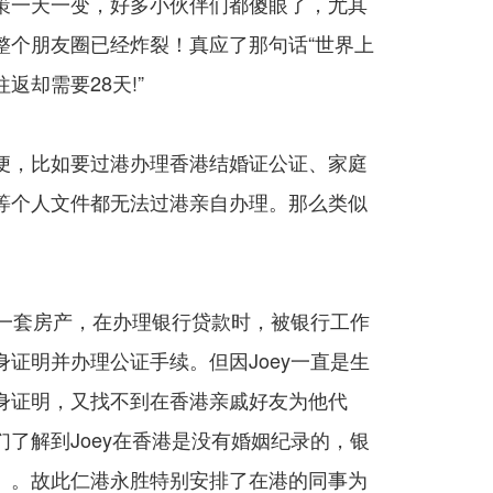
策一天一变，好多小伙伴们都傻眼了，尤其
整个朋友圈已经炸裂！真应了那句话“世界上
却需要28天!”
便，比如要过港办理香港结婚证公证、家庭
等个人文件都无法过港亲自办理。那么类似
置一套房产，在办理银行贷款时，被银行工作
证明并办理公证手续。但因Joey一直是生
身证明，又找不到在香港亲戚好友为他代
了解到Joey在香港是没有婚姻纪录的，银
）。故此仁港永胜特别安排了在港的同事为