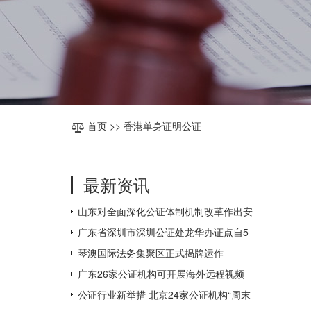
首页
>> 香港单身证明公证
最新资讯
山东对全面深化公证体制机制改革作出安
排部署
广东省深圳市深圳公证处龙华办证点自5
月31日起对外办公
琴澳国际法务集聚区正式揭牌运作
广东26家公证机构可开展海外远程视频
公证，为全国数量最多
公证行业新举措 北京24家公证机构“周末