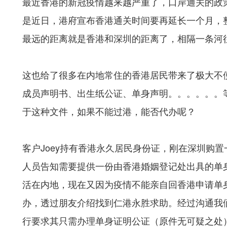
最近香港的新冠疫情越来越严重了，口岸通关的政
是近日，港府宣布香港通关时间要再延长一个月，
最远的距离就是香港和深圳的距离了，相隔一条河往返
这也给了很多在内地常住的香港居民带来了极大不
成员声明书、出生纸公证、单身声明。。。。。。
于这种文件，如果不能过港，能否代办呢？
客户Joey持有香港永久居民身份证，刚在深圳购
人员告知需要提供一份由香港婚姻登记处出具的单身
活在内地，现在又因为疫情不能亲自回香港申请单
办，透过朋友介绍找到仁港永胜求助。经过沟通我们
行要求其只需办理单身证明公证（原件无可疑之处