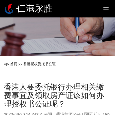
首页
>> 香港授权委托书公证
香港人要委托银行办理相关缴
费事宜及领取房产证该如何办
理授权书公证呢？
2023-06-30 14:24:02 来源：香港律师公证 | 国际认证（Ap