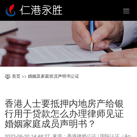
首页
>> 婚姻及家庭状况声明书公证
香港人士要抵押内地房产给银
行用于贷款怎么办理律师见证
婚姻家庭成员声明书？
2023-06-30 14:48:27 来源：香港律师公证 | 国际认证（Ap