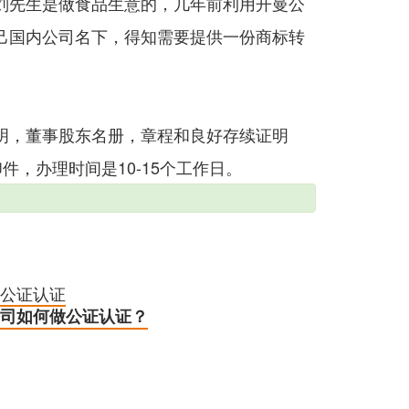
刘先生是做食品生意的，几年前利用开曼公
己国内公司名下，得知需要提供一份商标转
明，董事股东名册，章程和良好存续证明
，办理时间是10-15个工作日。
公证认证
司如何做公证认证？