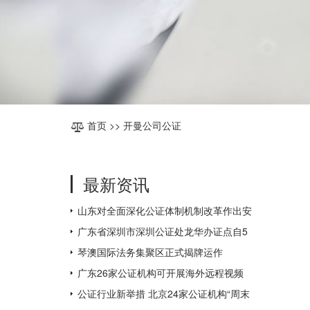
首页
>> 开曼公司公证
最新资讯
山东对全面深化公证体制机制改革作出安
排部署
广东省深圳市深圳公证处龙华办证点自5
月31日起对外办公
琴澳国际法务集聚区正式揭牌运作
广东26家公证机构可开展海外远程视频
公证，为全国数量最多
公证行业新举措 北京24家公证机构“周末