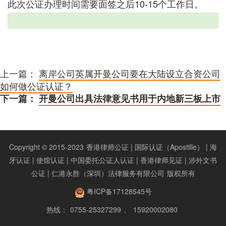
此次公证办理时间需要面签之后10-15个工作日。
上一篇：
离岸公司英属开曼公司要在大陆设立合资公司
如何做公证认证？
下一篇：
开曼公司出具法律意见书用于内地新三板上市
Copyright © 2015-2023
香港律师公证 | 国际认证（Apostille） | 海
牙认证 | 使馆认证 | 中国委托公证人认证 | 香港律师见证 | 涉外文书
公证 | 仁港永胜（深圳）法律服务有限公司
版权所有
粤ICP备17128545号
热线：
0755-25327299
、
15920002080