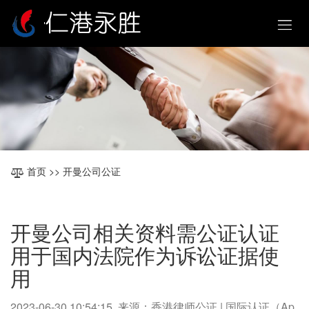
首页
>> 开曼公司公证
开曼公司相关资料需公证认证
用于国内法院作为诉讼证据使
用
2023-06-30 10:54:15 来源：香港律师公证 | 国际认证（Ap