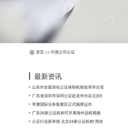
首页
>> 印度公司公证
最新资讯
山东对全面深化公证体制机制改革作出安
排部署
广东省深圳市深圳公证处龙华办证点自5
月31日起对外办公
琴澳国际法务集聚区正式揭牌运作
广东26家公证机构可开展海外远程视频
公证，为全国数量最多
公证行业新举措 北京24家公证机构“周末