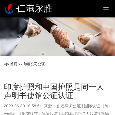
首页
>> 印度公司公证
印度护照和中国护照是同一人
声明书使馆公证认证
2023-06-30 10:58:51 来源：香港律师公证 | 国际认证（Ap
ostille） | 海牙认证 | 使馆认证 | 中国委托公证人认证 | 香港