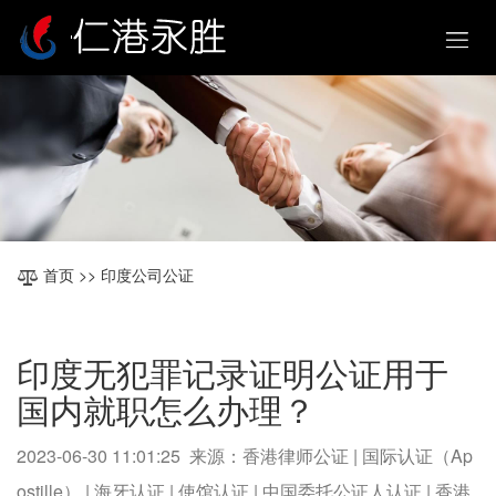
首页
>> 印度公司公证
印度无犯罪记录证明公证用于
国内就职怎么办理？
2023-06-30 11:01:25 来源：香港律师公证 | 国际认证（Ap
ostille） | 海牙认证 | 使馆认证 | 中国委托公证人认证 | 香港