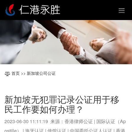
首页
>> 新加坡公司公证
新加坡无犯罪记录公证用于移
民工作要如何办理？
2023-06-30 11:11:19 来源：香港律师公证 | 国际认证（Ap
ostille） | 海牙认证 | 使馆认证 | 中国委托公证人认证 | 香港