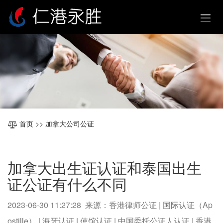
首页
>> 加拿大公司公证
加拿大出生证认证和泰国出生
证公证有什么不同
2023-06-30 11:27:28 来源：香港律师公证 | 国际认证（Ap
ostille） | 海牙认证 | 使馆认证 | 中国委托公证人认证 | 香港