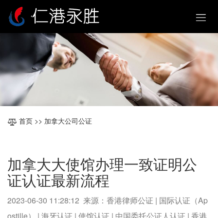
首页
>> 加拿大公司公证
加拿大大使馆办理一致证明公
证认证最新流程
2023-06-30 11:28:12 来源：香港律师公证 | 国际认证（Ap
ostille） | 海牙认证 | 使馆认证 | 中国委托公证人认证 | 香港