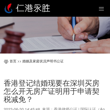
首页
>> 婚姻及家庭状况声明书公证
香港登记结婚现要在深圳买房
怎么开无房产证明用于申请契
税减免？
2023-06-30 14:45:48 来源：香港律师公证 | 国际认证（Ap