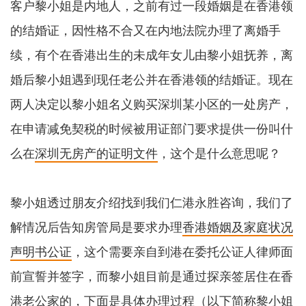
客户黎小姐是内地人，之前有过一段婚姻是在香港领
的结婚证，因性格不合又在内地法院办理了离婚手
续，有个在香港出生的未成年女儿由黎小姐抚养，离
婚后黎小姐遇到现任老公并在香港领的结婚证。现在
两人决定以黎小姐名义购买深圳某小区的一处房产，
在申请减免契税的时候被用证部门要求提供一份叫什
么在
深圳无房产的证明文件
，这个是什么意思呢？
黎小姐透过朋友介绍找到我们仁港永胜咨询，我们了
解情况后告知房管局是要求办理
香港婚姻及家庭状况
声明书公证
，这个需要亲自到港在委托公证人律师面
前宣誓并签字，而黎小姐目前是通过探亲签居住在香
港老公家的，下面是具体办理过程（以下简称黎小姐