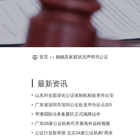
首页
>> 婚姻及家庭状况声明书公证
最新资讯
山东对全面深化公证体制机制改革作出安
排部署
广东省深圳市深圳公证处龙华办证点自5
月31日起对外办公
琴澳国际法务集聚区正式揭牌运作
广东26家公证机构可开展海外远程视频
公证，为全国数量最多
公证行业新举措 北京24家公证机构“周末