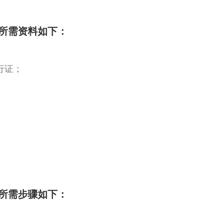
所需资料如下：
行证；
所需步骤如下：