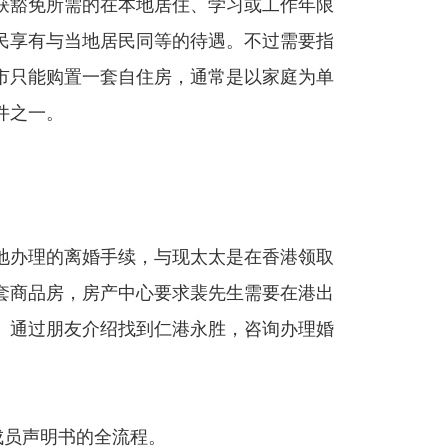
获豁免所需的在本地居住、学习或工作年限
民享有与当地居民同等的待遇。不过需要指
市只能购置一套自住房，通常是以家庭为单
件之一。
地办理的离婚手续，与现太太是在香港领取
套商品房，房产中心要求裴先生需要在港出
。通过朋友介绍找到仁港永胜，咨询办理婚
成员声明书的全流程。