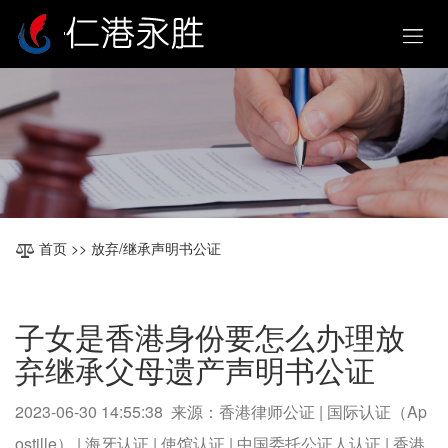
首页
>> 放弃/继承声明书公证
子女是香港身份要怎么办理放
弃继承父母遗产声明书公证
2023-06-30 14:55:38 来源：香港律师公证 | 国际认证（Ap
ostille） | 海牙认证 | 使馆认证 | 中国委托公证人认证 | 香港