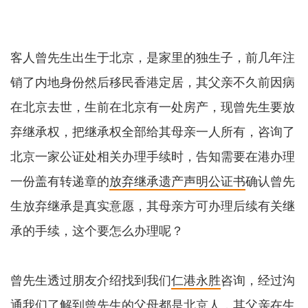
客人曾先生出生于北京，是家里的独生子，前几年注
销了内地身份然后移民香港定居，其父亲不久前因病
在北京去世，生前在北京有一处房产，现曾先生要放
弃继承权，把继承权全部给其母亲一人所有，咨询了
北京一家公证处相关办理手续时，告知需要在港办理
一份盖有转递章的
放弃继承遗产声明公证书
确认曾先
生放弃继承是真实意愿，其母亲方可办理后续有关继
承的手续，这个要怎么办理呢？
曾先生透过朋友介绍找到我们
仁港永胜
咨询，经过沟
通我们了解到曾先生的父母都是北京人，其父亲在生