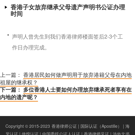
香港子女放弃继承父母遗产声明书公证办理
时间
声明人曾先生到我们香港律师楼面签后2-3个工
作日办理完成。
上一篇：
香港居民如何做声明用于放弃港籍父母在内地
祖屋的继承权？
下一篇：
多位香港人士要如何办理放弃继承死者享有在
内地的遗产呢？
Copyright © 2015-2023
香港律师公证 | 国际认证（Apostille） | 海
牙认证 | 使馆认证 | 中国委托公证人认证 | 香港律师见证 | 涉外文书