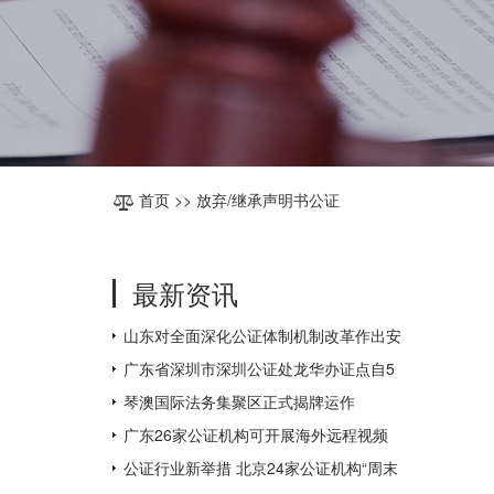
首页
>> 放弃/继承声明书公证
最新资讯
山东对全面深化公证体制机制改革作出安
排部署
广东省深圳市深圳公证处龙华办证点自5
月31日起对外办公
琴澳国际法务集聚区正式揭牌运作
广东26家公证机构可开展海外远程视频
公证，为全国数量最多
公证行业新举措 北京24家公证机构“周末