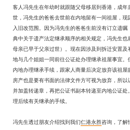
客人冯先生在年幼时就跟随父母移居到香港，成年
世，冯先生的爸爸去世前在内地留有一间祖屋，现
入旧改范围。因为冯先生的爸爸生前没有订立遗嘱
典中关于遗产法定继承顺序的相关规定，冯先生也
母亲已早于父亲过世）。现在因涉及到拆迁安置及
地与几个姐姐一同前往公证处办理继承祖屋事宜。
内地办理继承手续，跟家人商量后决定放弃该祖屋
房产也是要有书面的法律文件方可视为放弃，所以
并加盖转递章，再把公证书副本转递至内地公证处
理后续有关继承的手续。
冯先生透过朋友介绍找到我们
仁港永胜
咨询，了解