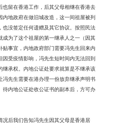
后也留在香港工作，后其父母相继在香港去
因内地政府在做旧城改造，这一间祖屋被列
，也没签定任何遗赠及其它协议。按照民法
就成为了这个祖屋的第一继承人之一（因其
补贴事宜，内地政府部门需要冯先生回来内
但因受疫情影响，冯先生短时间内无法回到
的继承权。内地公证处要求就算是不继承该
让冯先生需要在港办理一份放弃继承声明书
。待内地公证处收公证书的副本后，方可办
情况后我们告知冯先生因其父母是香港居