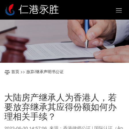
首页
>> 放弃/继承声明书公证
大陆房产继承人为香港人，若
要放弃继承其应得份额如何办
理相关手续？
2023-06-30 14:57:06 来源：香港律师公证 | 国际认证（Ap