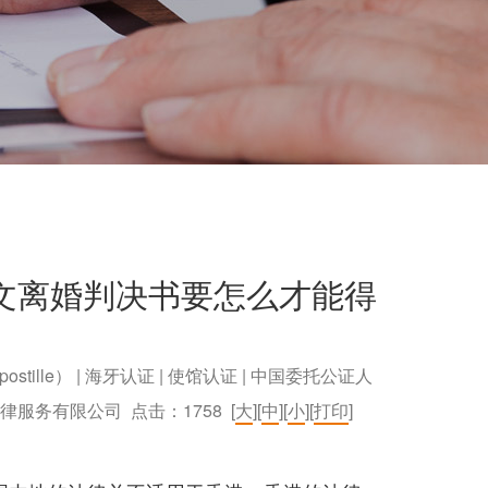
文离婚判决书要怎么才能得
postille） | 海牙认证 | 使馆认证 | 中国委托公证人
）法律服务有限公司 点击：
1758
[
大
][
中
][
小
][
打印
]