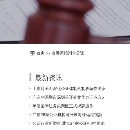
首页
>> 香港离婚判令公证
最新资讯
山东对全面深化公证体制机制改革作出安
排部署
广东省深圳市深圳公证处龙华办证点自5
月31日起对外办公
琴澳国际法务集聚区正式揭牌运作
广东26家公证机构可开展海外远程视频
公证，为全国数量最多
公证行业新举措 北京24家公证机构“周末