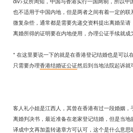
div>众所周知，中国与香港实行一国两制，所以
也不适用于中国内地，但是两者之间有着一定的联
微复杂些，通常都是需要先递交资料提出离婚呈请
离婚所得的证明要在内地使用，办理公证手续就成
* 在这里要说一下的就是在香港登记结婚也是可以
只需要办理
香港结婚证公证
然后到当地法院起诉就
客人礼小姐是江西人，其曾在香港有过一段婚姻，
离婚判决书，最近准备在老家登记结婚，但是当地
译成中文再加盖转递章方可认可，这个是什么意思