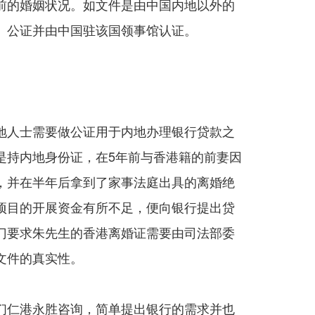
前的婚姻状况。如文件是由中国内地以外的
）公证并由中国驻该国领事馆认证。
地人士需要做公证用于内地办理银行贷款之
是持内地身份证，在5年前与香港籍的前妻因
，并在半年后拿到了家事法庭出具的离婚绝
项目的开展资金有所不足，便向银行提出贷
门要求朱先生的香港离婚证需要由司法部委
文件的真实性。
们仁港永胜咨询，简单提出银行的需求并也