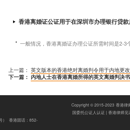
香港离婚证公证用于在深圳市办理银行贷款
一般情况，香港离婚证办理公证所需时间是2-3
上一篇：
英文版本的香港绝对离婚判令用于内地更改
下一篇：
内地人士在香港离婚所得的英文离婚判决书
Copyright © 2015-2023
香港律师公
国委托公证人认证 | 香港律师见
同号） 香港固话：852-