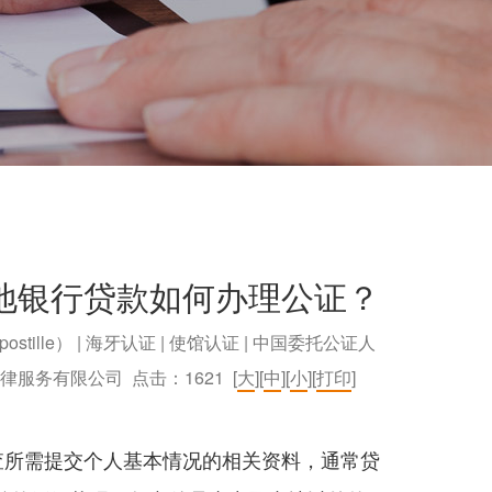
地银行贷款如何办理公证？
postille） | 海牙认证 | 使馆认证 | 中国委托公证人
）法律服务有限公司 点击：
1621
[
大
][
中
][
小
][
打印
]
查所需提交个人基本情况的相关资料，通常贷