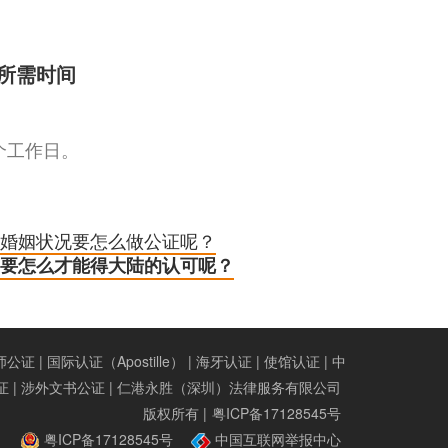
所需时间
个工作日。
婚姻状况要怎么做公证呢？
要怎么才能得大陆的认可呢？
证 | 国际认证（Apostille） | 海牙认证 | 使馆认证 | 中
证 | 涉外文书公证 | 仁港永胜（深圳）法律服务有限公司
版权所有 |
粤ICP备17128545号
粤ICP备17128545号
中国互联网举报中心