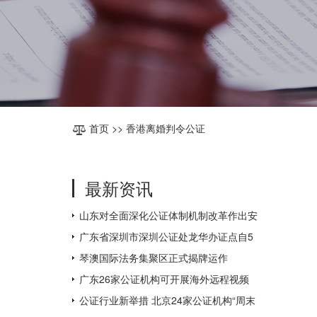
首页
>> 香港离婚判令公证
最新资讯
山东对全面深化公证体制机制改革作出安
排部署
广东省深圳市深圳公证处龙华办证点自5
月31日起对外办公
琴澳国际法务集聚区正式揭牌运作
广东26家公证机构可开展海外远程视频
公证，为全国数量最多
公证行业新举措 北京24家公证机构“周末