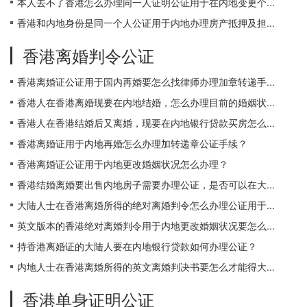
本人去不了香港怎么办理同一人证明公证用于在内地变更个...
香港和内地身份是同一个人公证用于内地办理房产抵押及担...
香港离婚判令公证
香港离婚证公证用于国内再婚要怎么找律师办理加章转递手...
香港人在香港离婚现要在内地结婚，怎么办理目前的婚姻状...
香港人在香港结婚后又离婚，现要在内地银行贷款买房怎么...
香港离婚证用于内地再婚怎么办理加转递章公证手续？
香港离婚证公证用于内地更改婚姻状况怎么办理？
香港结婚离婚要出售内地房子需要办理公证，是否可以在大...
大陆人士在香港离婚所得的绝对离婚判令怎么办理公证用于...
英文版本的香港绝对离婚判令用于内地更改婚姻状况要怎么...
持香港离婚证的大陆人要在内地银行贷款如何办理公证？
内地人士在香港离婚所得的英文离婚判决书要怎么才能得大...
香港单身证明公证