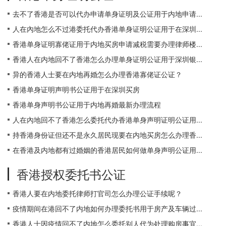
去不了香港是否可以代办申请单身证明及公证用于内地申请...
人在內地怎么不过港委托代办香港单身证明公证用于在深圳...
香港单身证明寡佬证用于内地买房申请减税需要办理律师楼...
香港人在内地回不了香港怎么办理单身证明公证用于深圳银...
异的香港人士要在内地再婚怎么办理香港寡佬证公证？
香港单身证明声明书公证用于在深圳买房
香港单身声明书公证用于内地再婚最新办理流程
人在內地回不了香港怎么委托代办香港单身声明证明公证用...
持香港身份证但还不是永久居民现要在内地买房怎么办理香...
在香港及内地都有过婚姻的香港居民如何做单身声明公证用...
香港授权委托书公证
香港人要在内地委托律师打官司怎么办理公证手续呢？
疫情期间在港回不了内地如何办理委托书用于房产及车辆过...
香港人士因疫情回不了内地怎么委托别人代为处理购房事宜...