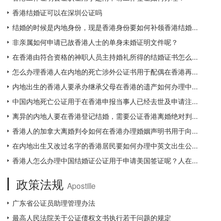
香港结婚证可以在深圳公证吗
结婚的时候是内地身份，现是香港身份要如何补领香港结婚...
非亲属如何申请已故香港人士的单身未婚证明文件呢？
在香港由符合资格的神职人员主持婚礼所得的结婚证书怎么...
怎么办理香港人在内地的死亡涉外公证书用于配偶在香港再...
内地出生的香港人要承办继承父母在香港的遗产如何办理中...
中国内地死亡公证用于在香港申报当事人已经去世及申请注...
离异的内地人要在香港登记结婚，需要公证香港离婚绝对判...
香港人的加拿大离婚判令如何在香港办理婚姻声明书用于向...
在内地出生又改过名字的香港居民要如何办理中英文出生公...
香港人怎么办理中国结婚证公证用于申请美国签证呢？人在...
政策法规
Apostille
广东省公证员助理管理办法
最高人民法院关于公证债权文书执行若干问题的规定