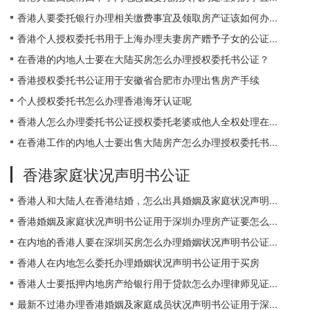
香港人要委托银行办理相关缴费事宜及领取房产证该如何办...
香港个人授权委托书用于上海办理夫妻房产赠予子女的公证...
在香港的内地人士要在大陆买房怎么办理授权委托书公证？
香港授权委托书公证用于安徽省合肥市办理出售房产手续
个人授权委托书怎么办理香港海牙认证呢
香港人怎么办理委托书公证授权委托老婆或他人全权处理在...
在香港工作的内地人士要出售大陆房产怎么办理授权委托书...
香港家庭状况声明书公证
香港人和大陆人在香港结婚，怎么出具婚姻及家庭状况声明...
香港婚姻及家庭状况声明书公证用于深圳办理房产证要怎么...
在内地的香港人要在深圳买房怎么办理婚姻状况声明书公证...
香港人在内地怎么委托办理婚姻状况声明书公证用于买房
香港人士要抵押内地房产给银行用于贷款怎么办理律师见证...
最新不过港办理香港婚姻及家庭成员状况声明书公证用于深...